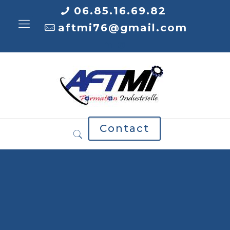
06.85.16.69.82
aftmi76@gmail.com
Contact