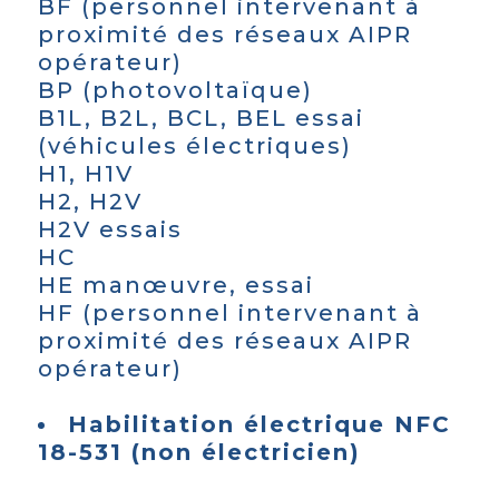
BF (personnel intervenant à
proximité des réseaux AIPR
opérateur)
BP (photovoltaïque)
B1L, B2L, BCL, BEL essai
(véhicules électriques)
H1, H1V
H2, H2V
H2V essais
HC
HE manœuvre, essai
HF (personnel intervenant à
proximité des réseaux AIPR
opérateur)
Habilitation électrique NFC
18-531 (non électricien)