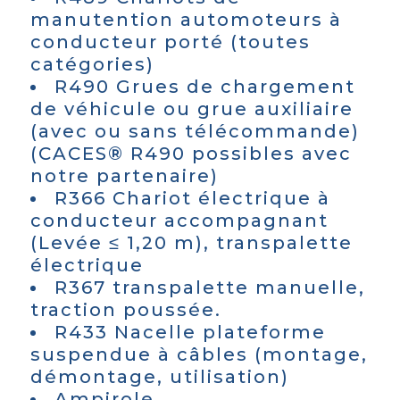
manutention automoteurs à
conducteur porté (toutes
catégories)
R490 Grues de chargement
de véhicule ou grue auxiliaire
(avec ou sans télécommande)
(CACES® R490 possibles avec
notre partenaire)
R366 Chariot électrique à
conducteur accompagnant
(Levée ≤ 1,20 m), transpalette
électrique
R367 transpalette manuelle,
traction poussée.
R433 Nacelle plateforme
suspendue à câbles (montage,
démontage, utilisation)
Ampirole