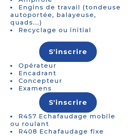
Engins de travail (tondeuse
autoportée, balayeuse,
quads...)
Recyclage ou initial
S'inscrire
Opérateur
Encadrant
Concepteur
Examens
S'inscrire
R457 Echafaudage mobile
ou roulant
R408 Echafaudage fixe