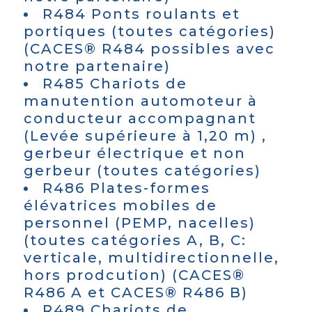
R484 Ponts roulants et
portiques (toutes catégories)
(CACES® R484 possibles avec
notre partenaire)
R485 Chariots de
manutention automoteur à
conducteur accompagnant
(Levée supérieure à 1,20 m) ,
gerbeur électrique et non
gerbeur (toutes catégories)
R486 Plates-formes
élévatrices mobiles de
personnel (PEMP, nacelles)
(toutes catégories A, B, C:
verticale, multidirectionnelle,
hors prodcution) (CACES®
R486 A et CACES® R486 B)
R489 Chariots de