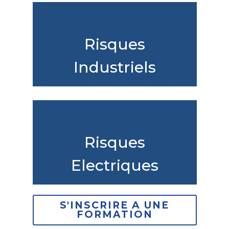
Risques
Industriels
Risques
Electriques
S'INSCRIRE A UNE
FORMATION