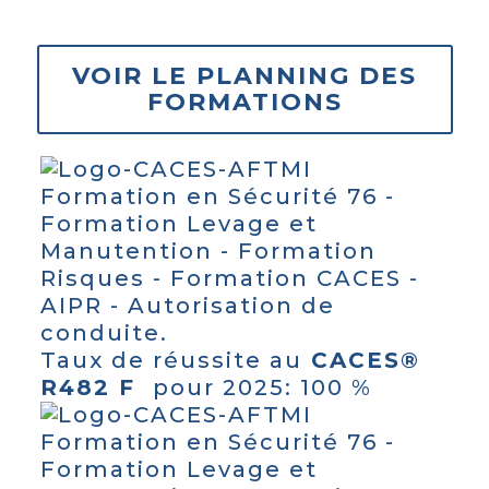
dgda
VOIR LE PLANNING DES
FORMATIONS
Taux de réussite au
CACES®
R482 F
pour 2025: 100 %