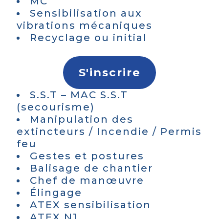
MC
Sensibilisation aux
vibrations mécaniques
Recyclage ou initial
S'inscrire
S.S.T – MAC S.S.T
(secourisme)
Manipulation des
extincteurs / Incendie / Permis
feu
Gestes et postures
Balisage de chantier
Chef de manœuvre
Élingage
ATEX sensibilisation
ATEX N1