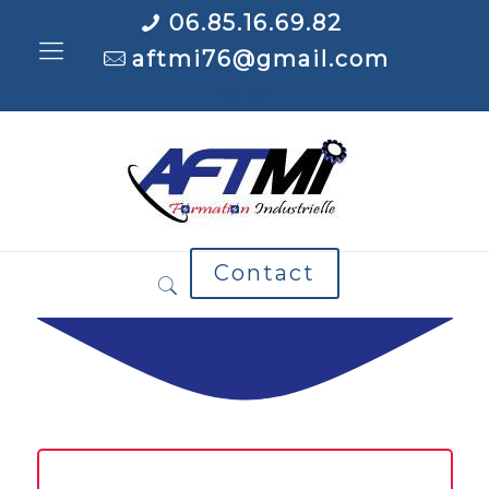
06.85.16.69.82
aftmi76@gmail.com
Contact