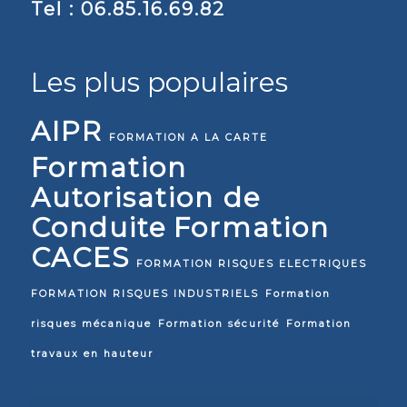
Tel : 06.85.16.69.82
Les plus populaires
AIPR
FORMATION A LA CARTE
Formation
Autorisation de
Conduite
Formation
CACES
FORMATION RISQUES ELECTRIQUES
FORMATION RISQUES INDUSTRIELS
Formation
risques mécanique
Formation sécurité
Formation
travaux en hauteur