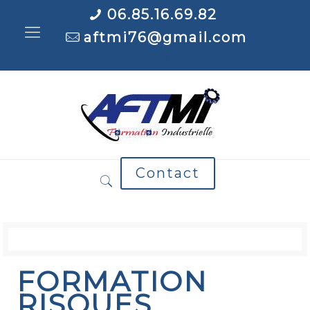
06.85.16.69.82
aftmi76@gmail.com
Contact
FORMATION
RISQUES